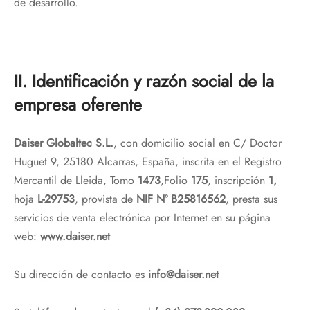
de desarrollo.
II. Identificación y razón social de la
empresa oferente
Daiser Globaltec S.L.
, con domicilio social en C/ Doctor
Huguet 9, 25180 Alcarras, España, inscrita en el Registro
Mercantil de Lleida, Tomo
1473
,Folio
175
, inscripción
1,
hoja
L-29753
, provista de
NIF Nº B25816562
, presta sus
servicios de venta electrónica por Internet en su página
web:
www.daiser.net
Su dirección de contacto es
info@daiser.net